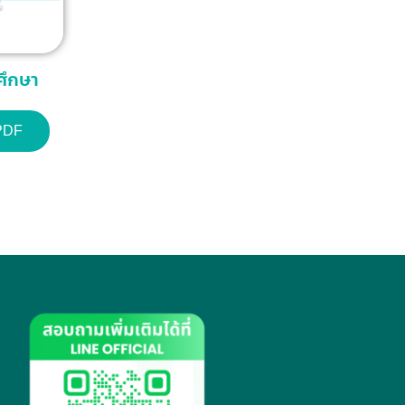
มศึกษา
PDF