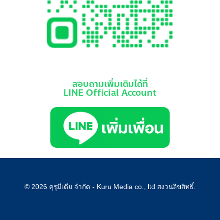
สอบถามเพิ่มเติมได้ที่
LINE Official Account
© 2026 คุรุมีเดีย จำกัด - Kuru Media co., ltd สงวนลิขสิทธิ์.