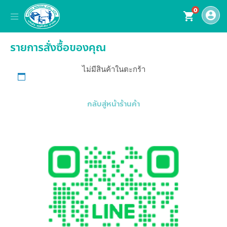
0
account_circle
shopping_cart
รายการสั่งซื้อของคุณ
ไม่มีสินค้าในตะกร้า
กลับสู่หน้าร้านค้า