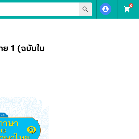
0
account_circle
shopping_cart
ทย 1 (ฉบับใบ