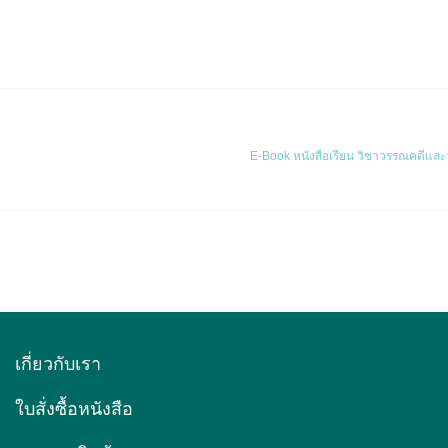
E-Book หนังสือเรียน วิชาวรรณคดีแล
เกี่ยวกับเรา
ใบสั่งซื้อหนังสือ