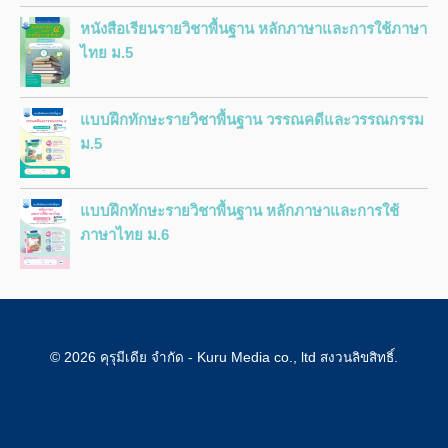
หนังสือเรียนรายวิชาพื้นฐาน หลักภาษาและการใช้ภาษา
ไทย ม.5
แบบฝึกทักษะรายวิชาพื้นฐาน วรรณคดีและวรรณกรรม
ม.5
แบบฝึกทักษะรายวิชาพื้นฐาน หลักภาษาและการใช้
ภาษาไทย ม.6
© 2026 คุรุมีเดีย จำกัด - Kuru Media co., ltd สงวนลิขสิทธิ์.