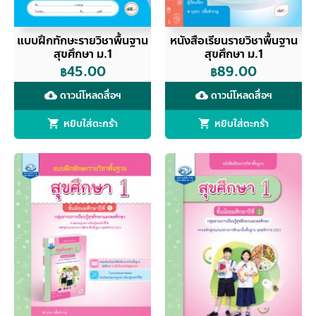
แบบฝึกทักษะรายวิชาพื้นฐาน
หนังสือเรียนรายวิชาพื้นฐาน
สุขศึกษา ม.1
สุขศึกษา ม.1
45.00
89.00
฿
฿
ดาวน์โหลดสื่อฯ
ดาวน์โหลดสื่อฯ
cloud_download
cloud_download
หยิบใส่ตะกร้า
หยิบใส่ตะกร้า