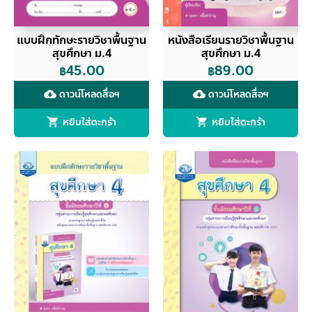
แบบฝึกทักษะรายวิชาพื้นฐาน
หนังสือเรียนรายวิชาพื้นฐาน
สุขศึกษา ม.4
สุขศึกษา ม.4
45.00
89.00
฿
฿
ดาวน์โหลดสื่อฯ
ดาวน์โหลดสื่อฯ
cloud_download
cloud_download
หยิบใส่ตะกร้า
หยิบใส่ตะกร้า