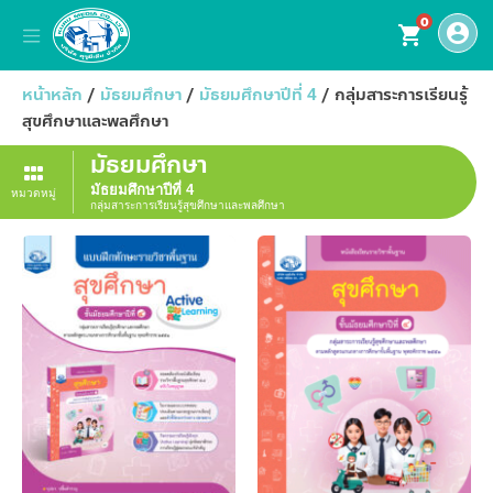
0
account_circle
shopping_cart
หน้าหลัก
/
มัธยมศึกษา
/
มัธยมศึกษาปีที่ 4
/ กลุ่มสาระการเรียนรู้
สุขศึกษาและพลศึกษา
มัธยมศึกษา
มัธยมศึกษาปีที่ 4
หมวดหมู่
กลุ่มสาระการเรียนรู้สุขศึกษาและพลศึกษา