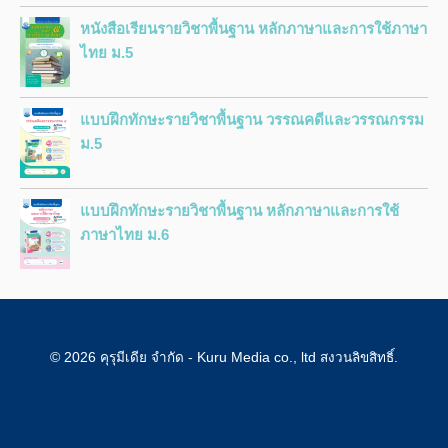
หนังสือเรียนรายวิชาพื้นฐาน หลักภาษาและการใช้ภาษา
ไทย ม.5
แบบฝึกทักษะรายวิชาพื้นฐาน วรรณคดีและวรรณกรรม
ม.5
แบบฝึกทักษะรายวิชาพื้นฐาน หลักภาษาและการใช้
ภาษาไทย ม.6
© 2026 คุรุมีเดีย จำกัด - Kuru Media co., ltd สงวนลิขสิทธิ์.