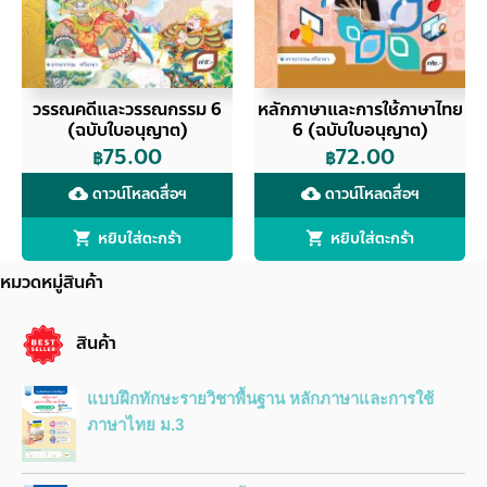
วรรณคดีและวรรณกรรม 6
หลักภาษาและการใช้ภาษาไทย
(ฉบับใบอนุญาต)
6 (ฉบับใบอนุญาต)
75.00
72.00
฿
฿
ดาวน์โหลดสื่อฯ
ดาวน์โหลดสื่อฯ
cloud_download
cloud_download
หยิบใส่ตะกร้า
หยิบใส่ตะกร้า
หมวดหมู่สินค้า
สินค้า
แบบฝึกทักษะรายวิชาพื้นฐาน หลักภาษาและการใช้
ภาษาไทย ม.3