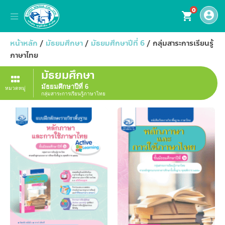
0
account_circle
shopping_cart
หน้าหลัก
/
มัธยมศึกษา
/
มัธยมศึกษาปีที่ 6
/ กลุ่มสาระการเรียนรู้
ภาษาไทย
มัธยมศึกษา
มัธยมศึกษาปีที่ 6
หมวดหมู่
กลุ่มสาระการเรียนรู้ภาษาไทย