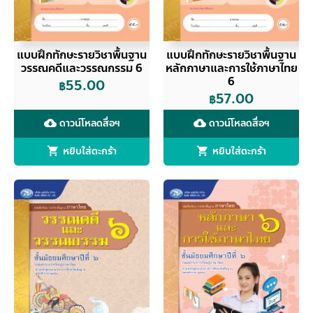
แบบฝึกทักษะรายวิชาพื้นฐาน
แบบฝึกทักษะรายวิชาพื้นฐาน
วรรณคดีและวรรณกรรม 6
หลักภาษาและการใช้ภาษาไทย
6
55.00
฿
57.00
฿
ดาวน์โหลดสื่อฯ
ดาวน์โหลดสื่อฯ
cloud_download
cloud_download
หยิบใส่ตะกร้า
หยิบใส่ตะกร้า