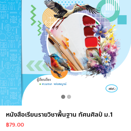
หนังสือเรียนรายวิชาพื้นฐาน ทัศนศิลป์ ม.1
฿
79.00