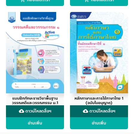
แบบฝึกทักษะรายวิชาพื้นฐาน
หลักภาษาและการใช้ภาษาไทย 1
วรรณคดีและวรรณกรรม ม.1
(ฉบับใบอนุญาต)
ดาวน์โหลดสื่อฯ
ดาวน์โหลดสื่อฯ
cloud_download
cloud_download
อ่านเพิ่ม
อ่านเพิ่ม