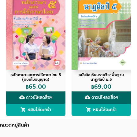
หลักภาษาและการใช้ภาษาไทย 5
หนังสือเรียนรายวิชาพื้นฐาน
(ฉบับใบอนุญาต)
นาฏศิลป์ ม.5
65.00
69.00
฿
฿
ดาวน์โหลดสื่อฯ
ดาวน์โหลดสื่อฯ
cloud_download
cloud_download
หยิบใส่ตะกร้า
หยิบใส่ตะกร้า
หมวดหมู่สินค้า