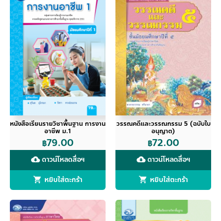
หนังสือเรียนรายวิชาพื้นฐาน การงาน
วรรณคดีและวรรณกรรม 5 (ฉบับใบ
อาชีพ ม.1
อนุญาต)
79.00
72.00
฿
฿
ดาวน์โหลดสื่อฯ
ดาวน์โหลดสื่อฯ
cloud_download
cloud_download
หยิบใส่ตะกร้า
หยิบใส่ตะกร้า