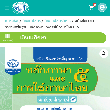
0
account_circle
shopping_cart
หน้าหลัก
/
มัธยมศึกษา
/
มัธยมศึกษาปีที่ 5
/ หนังสือเรียน
รายวิชาพื้นฐาน หลักภาษาและการใช้ภาษาไทย ม.5
มัธยมศึกษา
หมวดหมู่