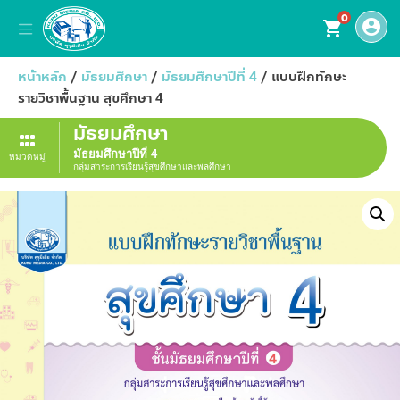
0
account_circle
shopping_cart
หน้าหลัก
/
มัธยมศึกษา
/
มัธยมศึกษาปีที่ 4
/ แบบฝึกทักษะ
รายวิชาพื้นฐาน สุขศึกษา 4
มัธยมศึกษา
มัธยมศึกษาปีที่ 4
หมวดหมู่
กลุ่มสาระการเรียนรู้สุขศึกษาและพลศึกษา