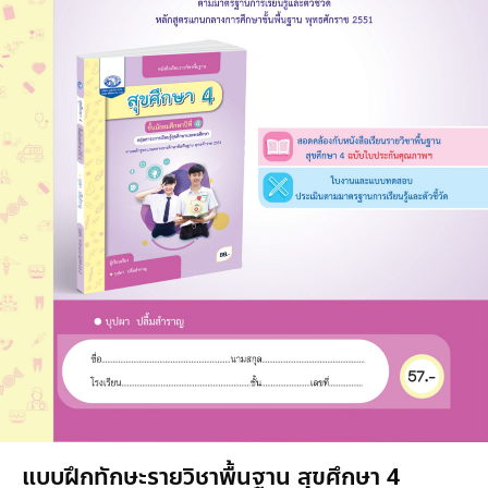
แบบฝึกทักษะรายวิชาพื้นฐาน สุขศึกษา 4