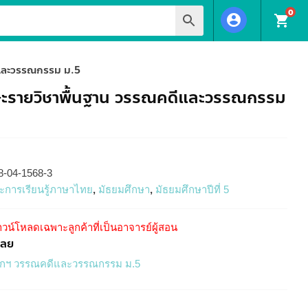
0
account_circle
shopping_cart
ีและวรรณกรรม ม.5
ษะรายวิชาพื้นฐาน วรรณคดีและวรรณกรรม
8-04-1568-3
ระการเรียนรู้ภาษาไทย
,
มัธยมศึกษา
,
มัธยมศึกษาปีที่ 5
วน์โหลดเฉพาะลูกค้าที่เป็นอาจารย์ผู้สอน
ฉลย
กฯ วรรณคดีและวรรณกรรม ม.5