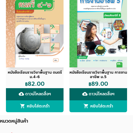
หนังสือเรียนรายวิชาพื้นฐาน ดนตรี
หนังสือเรียนรายวิชาพื้นฐาน การงาน
ม.4-6
อาชีพ ม.5
82.00
89.00
฿
฿
ดาวน์โหลดสื่อฯ
ดาวน์โหลดสื่อฯ
cloud_download
cloud_download
หยิบใส่ตะกร้า
หยิบใส่ตะกร้า
หมวดหมู่สินค้า