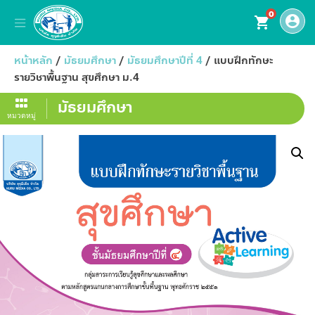
0
account_circle
shopping_cart
หน้าหลัก
/
มัธยมศึกษา
/
มัธยมศึกษาปีที่ 4
/ แบบฝึกทักษะ
รายวิชาพื้นฐาน สุขศึกษา ม.4
มัธยมศึกษา
หมวดหมู่