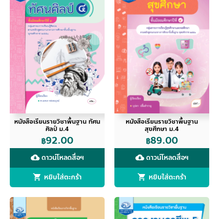
หนังสือเรียนรายวิชาพื้นฐาน ทัศน
หนังสือเรียนรายวิชาพื้นฐาน
ศิลป์ ม.4
สุขศึกษา ม.4
92.00
89.00
฿
฿
ดาวน์โหลดสื่อฯ
ดาวน์โหลดสื่อฯ
cloud_download
cloud_download
หยิบใส่ตะกร้า
หยิบใส่ตะกร้า