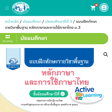
0
account_circle
shopping_cart
หน้าหลัก
/
มัธยมศึกษา
/
มัธยมศึกษาปีที่ 3
/ แบบฝึกทักษะ
รายวิชาพื้นฐาน หลักภาษาและการใช้ภาษาไทย ม.3
มัธยมศึกษา
หมวดหมู่