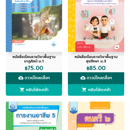
หนังสือเรียนรายวิชาพื้นฐาน
หนังสือเรียนรายวิชาพื้นฐาน
นาฏศิลป์ ม.1
สุขศึกษา ม.3
75.00
85.00
฿
฿
ดาวน์โหลดสื่อฯ
ดาวน์โหลดสื่อฯ
cloud_download
cloud_download
หยิบใส่ตะกร้า
หยิบใส่ตะกร้า