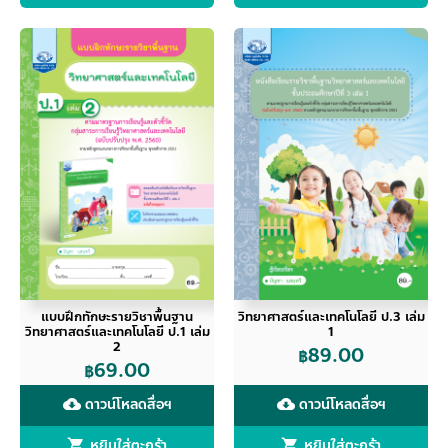
แบบฝึกทักษะรายวิชาพื้นฐาน
วิทยาศาสตร์และเทคโนโลยี ป.3 เล่ม
วิทยาศาสตร์และเทคโนโลยี ป.1 เล่ม
1
2
89.00
฿
69.00
฿
ดาวน์โหลดสื่อฯ
ดาวน์โหลดสื่อฯ
cloud_download
cloud_download
หยิบใส่ตะกร้า
หยิบใส่ตะกร้า